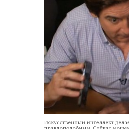
Искусственный интеллект дела
правдоподобным. Сейчас мошен