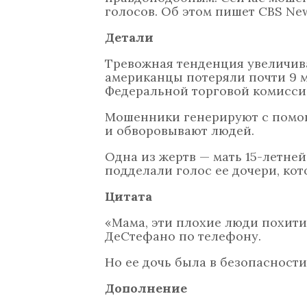
голосов. Об этом пишет CBS Ne
Детали
Тревожная тенденция увеличив
американцы потеряли почти 9 
Федеральной торговой комиссии,
Мошенники генерируют с помощ
и обворовывают людей.
Одна из жертв — мать 15-летн
подделали голос ее дочери, кот
Цитата
«Мама, эти плохие люди похити
ДеСтефано по телефону.
Но ее дочь была в безопасности
Дополнение