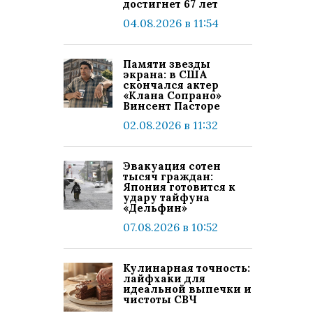
достигнет 67 лет
04.08.2026 в 11:54
Памяти звезды
экрана: в США
скончался актер
«Клана Сопрано»
Винсент Пасторе
02.08.2026 в 11:32
Эвакуация сотен
тысяч граждан:
Япония готовится к
удару тайфуна
«Дельфин»
07.08.2026 в 10:52
Кулинарная точность:
лайфхаки для
идеальной выпечки и
чистоты СВЧ