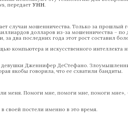
ws, передает
УНН
.
ает случаи мошенничества. Только за прошлый г
миллиардов долларов из-за мошенничества – по
 за два последних года этот рост составил боле
ью компьютера и искусственного интеллекта 
ей девушки Дженнифер ДеСтефано. Злоумышленн
орая якобы говорила, что ее схватили бандиты.
ли меня. Помоги мне, помоги мне, помоги мне», 
 в своей постели именно в это время.