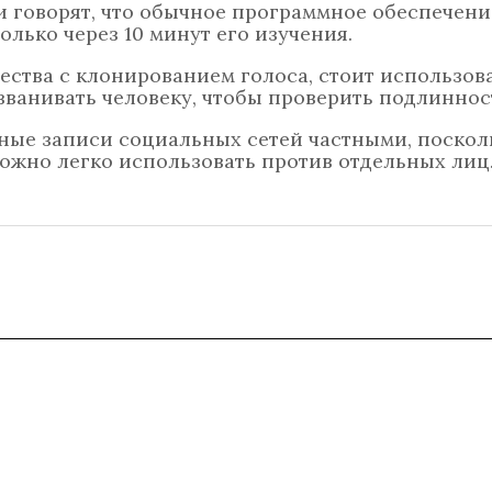
и говорят, что обычное программное обеспечени
олько через 10 минут его изучения.
ства с клонированием голоса, стоит использов
званивать человеку, чтобы проверить подлиннос
тные записи социальных сетей частными, поскол
но легко использовать против отдельных лиц