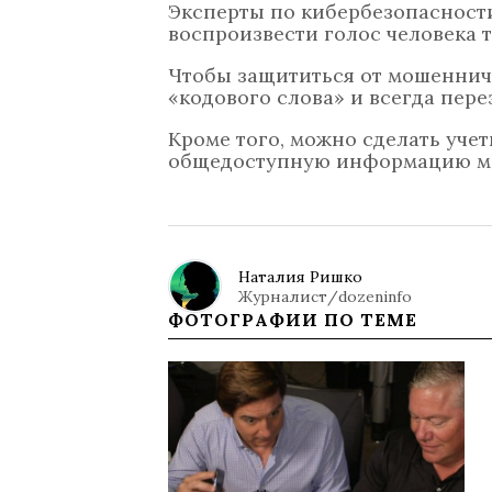
Эксперты по кибербезопасност
воспроизвести голос человека т
Чтобы защититься от мошенниче
«кодового слова» и всегда пере
Кроме того, можно сделать уче
общедоступную информацию мож
Наталия Ришко
Журналист/dozeninfo
ФОТОГРАФИИ ПО ТЕМЕ