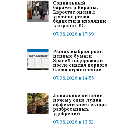
Социальный
барометр Европы:
Евростат оценил
уровень риска
бедности и изоляции
в странах ЕС
07.08.2026 в 17:39
Рынок выбрал рост:
ценные бумаги
SpaceX подорожали
после снятия первого
блока ограничений
07.08.2026 в 14:55
Локальное питание:
почему одна лунка
эффективнее гектара
разбросанных
удобрений
07.08.2026 в 13:52