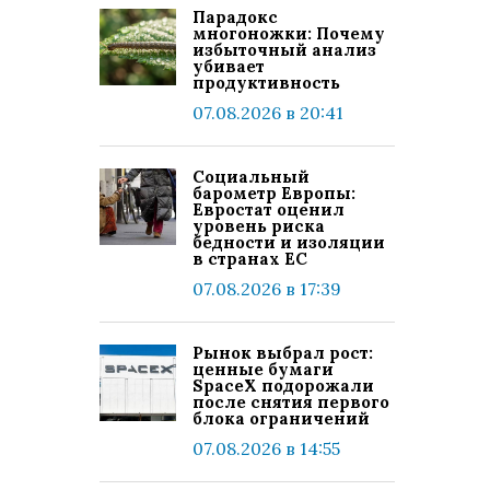
Парадокс
многоножки: Почему
избыточный анализ
убивает
продуктивность
07.08.2026 в 20:41
Социальный
барометр Европы:
Евростат оценил
уровень риска
бедности и изоляции
в странах ЕС
07.08.2026 в 17:39
Рынок выбрал рост:
ценные бумаги
SpaceX подорожали
после снятия первого
блока ограничений
07.08.2026 в 14:55