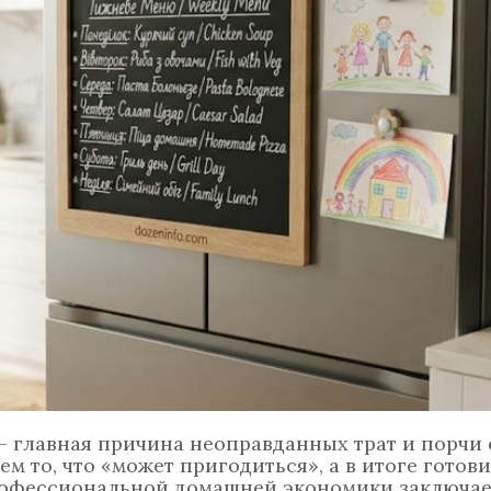
 главная причина неоправданных трат и порчи 
м то, что «может пригодиться», а в итоге готов
профессиональной домашней экономики заключае