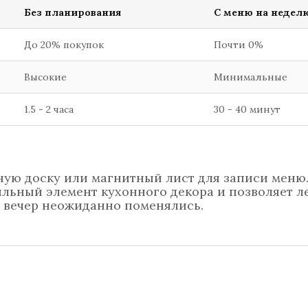
Без планирования
С меню на недел
До 20% покупок
Почти 0%
Высокие
Минимальные
1.5 - 2 часа
30 - 40 минут
ую доску или магнитный лист для записи меню.
льный элемент кухонного декора и позволяет л
а вечер неожиданно поменялись.