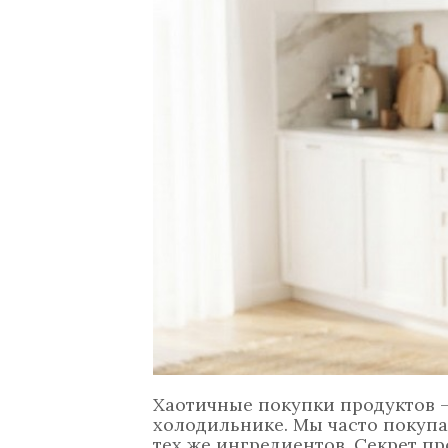
Хаотичные покупки продуктов —
холодильнике. Мы часто покупае
тех же ингредиентов. Секрет 