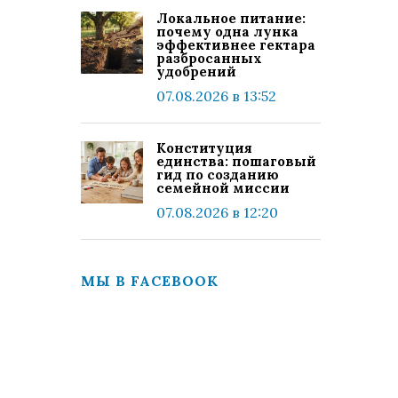
Локальное питание:
почему одна лунка
эффективнее гектара
разбросанных
удобрений
07.08.2026 в 13:52
Конституция
единства: пошаговый
гид по созданию
семейной миссии
07.08.2026 в 12:20
МЫ В FACEBOOK