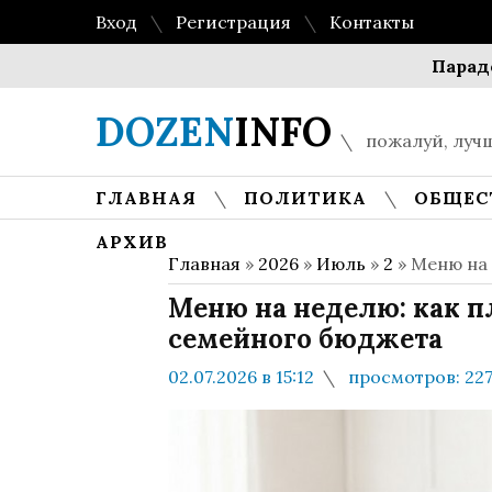
Вход
Регистрация
Контакты
Парадокс мн
DOZEN
INFO
пожалуй, лучш
ГЛАВНАЯ
ПОЛИТИКА
ОБЩЕС
АРХИВ
Главная
»
2026
»
Июль
»
2
» Меню на
Меню на неделю: как 
семейного бюджета
02.07.2026 в 15:12
просмотров: 22