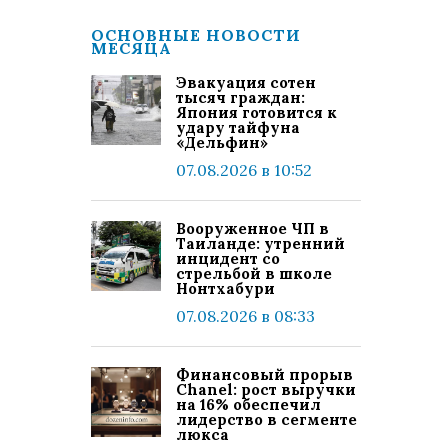
ОСНОВНЫЕ НОВОСТИ
МЕСЯЦА
Эвакуация сотен
тысяч граждан:
Япония готовится к
удару тайфуна
«Дельфин»
07.08.2026 в 10:52
Вооруженное ЧП в
Таиланде: утренний
инцидент со
стрельбой в школе
Нонтхабури
07.08.2026 в 08:33
Финансовый прорыв
Chanel: рост выручки
на 16% обеспечил
лидерство в сегменте
люкса