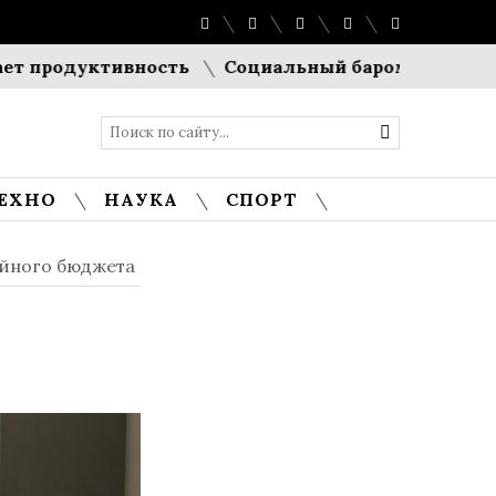
дуктивность
Социальный барометр Европы: Евро
ЕХНО
НАУКА
СПОРТ
ейного бюджета