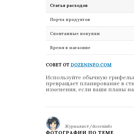
Статья расходов
Порча продуктов
Спонтанные покупки
Время в магазине
СОВЕТ ОТ
DOZENINFO.COM
Используйте обычную грифельн
превращает планирование в сти
изменения, если ваши планы н
Журналист/dozeninfo
ФОТОГРАФИИ ПО ТЕМЕ