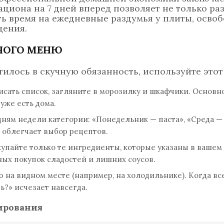
циона на 7 дней вперед позволяет не только ра
ить время на ежедневные раздумья у плиты, осво
щения.
НОГО МЕНЮ
илось в скучную обязанность, используйте этот
сать список, загляните в морозилку и шкафчики. Основн
 уже есть дома.
ням недели категории: «Понедельник — паста», «Среда — 
о облегчает выбор рецептов.
упайте только те ингредиенты, которые указаны в вашем
ных покупок сладостей и лишних соусов.
на видном месте (например, на холодильнике). Когда все
ь?» исчезает навсегда.
ирования