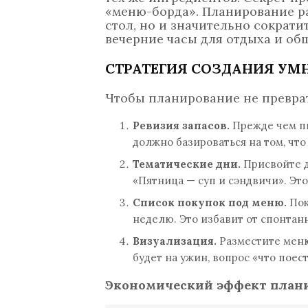
«меню-борда». Планирование ра
стол, но и значительно сократ
вечерние часы для отдыха и об
СТРАТЕГИЯ СОЗДАНИЯ УМ
Чтобы планирование не преврат
Ревизия запасов.
Прежде чем пи
должно базироваться на том, что
Тематические дни.
Присвойте д
«Пятница — суп и сэндвичи». Эт
Список покупок под меню.
Пок
неделю. Это избавит от спонтан
Визуализация.
Разместите меню 
будет на ужин, вопрос «что поест
Экономический эффект план