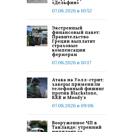
«Дельфин»
07.08.2026 в 10:52
Экстренный
финансовый пакет:
Правительство
Греции выплатит
страховые
компенсации
фермерам
07.08.2026 в 10:17
Атака на Уолл-стрит:
хакеры применили
телефонный фишинг
против Blackstone,
KKR и Moody's
07.08.2026 в 09:08
Вооруженное ЧП в
Таиланде: утренний
инцидент со