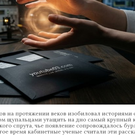
ов на протяжении веков изобиловал историями 
ом щупальцами утащить на дно самый крупный к
кого спрута, чье появление сопровождалось бур
ое время кабинетные ученые считали эти расск