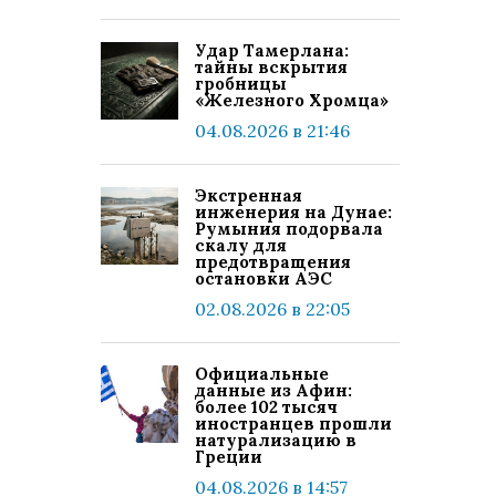
Удар Тамерлана:
тайны вскрытия
гробницы
«Железного Хромца»
04.08.2026 в 21:46
Экстренная
инженерия на Дунае:
Румыния подорвала
скалу для
предотвращения
остановки АЭС
02.08.2026 в 22:05
Официальные
данные из Афин:
более 102 тысяч
иностранцев прошли
натурализацию в
Греции
04.08.2026 в 14:57