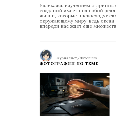
Увлекаясь изучением старинных
созданий имеет под собой реа
жизни, которые превосходят са
окружающему миру, ведь океан 
впереди нас ждет еще множест
Журналист/dozeninfo
ФОТОГРАФИИ ПО ТЕМЕ