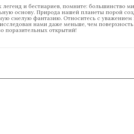
 легенд и бестиариев, помните: большинство м
льную основу. Природа нашей планеты порой со
мую смелую фантазию. Относитесь с уважением 
исследован нами даже меньше, чем поверхность
во поразительных открытий!