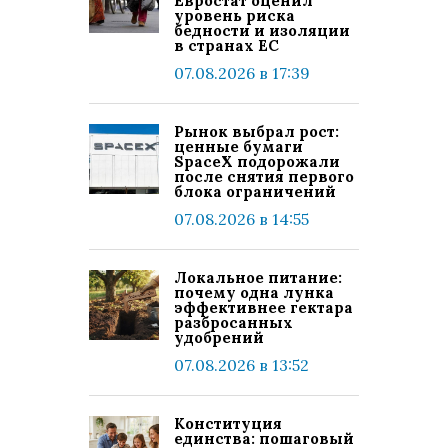
Евростат оценил
уровень риска
бедности и изоляции
в странах ЕС
07.08.2026 в 17:39
Рынок выбрал рост:
ценные бумаги
SpaceX подорожали
после снятия первого
блока ограничений
07.08.2026 в 14:55
Локальное питание:
почему одна лунка
эффективнее гектара
разбросанных
удобрений
07.08.2026 в 13:52
Конституция
единства: пошаговый