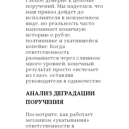
слепое доверие к цепочке
поручений. Мы надеемся, что
наш приказ дойдет до
исполнителя в неизменном
виде, но реальность часто
напоминает комичную
историю о рубле,
полтиннике и укатившейся
копейке. Когда
ответственность
размывается через слишком
много уровней, конечный
результат просто «исчезает
из глаз», оставляя
руководителя в одиночестве.
АНАЛИЗ ДЕГРАДАЦИИ
ПОРУЧЕНИЯ
Посмотрите, как работает
механизм «укатывания»
ответственности в