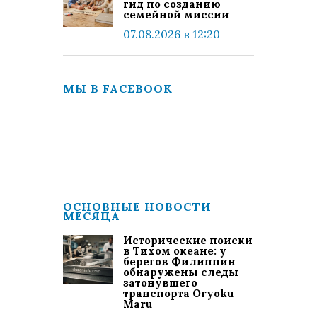
гид по созданию
семейной миссии
07.08.2026 в 12:20
МЫ В FACEBOOK
ОСНОВНЫЕ НОВОСТИ
МЕСЯЦА
Исторические поиски
в Тихом океане: у
берегов Филиппин
обнаружены следы
затонувшего
транспорта Oryoku
Maru