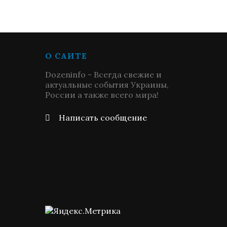
О САЙТЕ
Dozeninfo - Всегда свежие и
актуальные события Украины,
России а также всего мира!
Написать сообщение