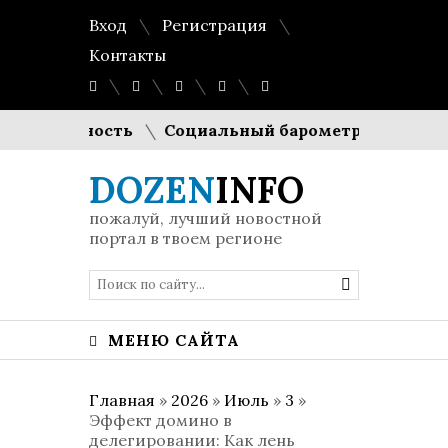
Вход
Регистрация
Контакты
уктивность
Социальный барометр Европы: Еврос
DOZEN
INFO
пожалуй, лучший новостной
портал в твоем регионе
МЕНЮ САЙТА
Главная
»
2026
»
Июль
»
3
»
Эффект домино в
делегировании: Как лень