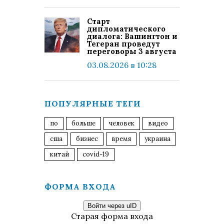
Старт
дипломатического
диалога: Вашингтон и
Тегеран проведут
переговоры 3 августа
03.08.2026 в 10:28
ПОПУЛЯРНЫЕ ТЕГИ
по
больше
человек
видео
сша
бизнес
время
украина
китай
covid-19
ФОРМА ВХОДА
Войти через uID
Старая форма входа