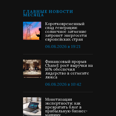
ГЛАВНЫЕ НОВОСТИ
МЕСЯЦА
Коротковременный
спад генерации:
солнечное затмение
затронет энергосети
европейских стран
06.08.2026 в 19:21
Финансовый прорыв
Chanel: рост выручки на
16% обеспечил
лидерство в сегменте
люкса
06.08.2026 в 10:42
Монетизация
экспертности: как
превратить блог в
прибыльную бизнес-
машину