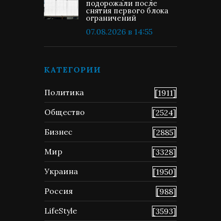
подорожали после
снятия первого блока
ограничений
07.08.2026 в 14:55
КАТЕГОРИИ
Политика
[1911]
Общество
[2524]
Бизнес
[2885]
Мир
[3328]
Украина
[1950]
Россия
[988]
LifeStyle
[3593]