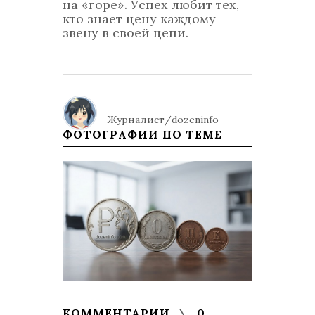
на «горе». Успех любит тех,
кто знает цену каждому
звену в своей цепи.
Журналист/dozeninfo
ФОТОГРАФИИ ПО ТЕМЕ
КОММЕНТАРИИ
0