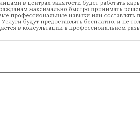
лицами в центрах занятости будет работать кар
 гражданам максимально быстро принимать реше
вые профессиональные навыки или составлять 
 Услуги будут предоставлять бесплатно, и не то
ждается в консультации в профессиональном разв