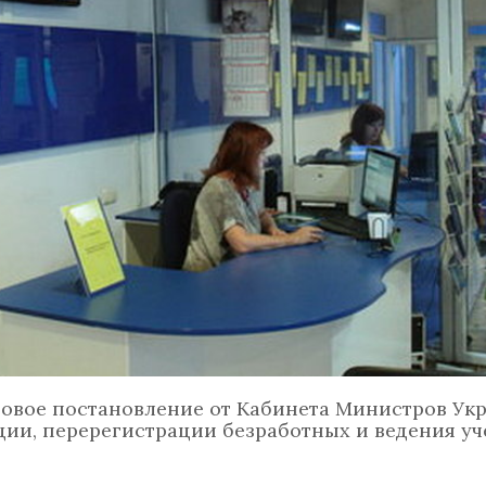
у новое постановление от Кабинета Министров У
ии, перерегистрации безработных и ведения уче