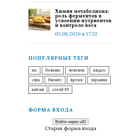
Химия метаболизма:
роль ферментов в
усвоении нутриентов
и контроле веса
05.08.2026 в 17:32
ПОПУЛЯРНЫЕ ТЕГИ
по
больше
человек
видео
сша
бизнес
время
украина
китай
covid-19
ФОРМА ВХОДА
Войти через uID
Старая форма входа