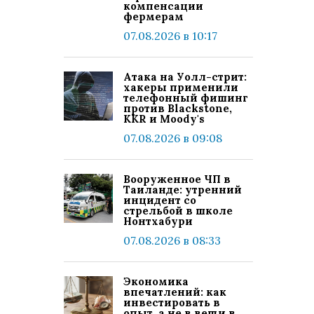
компенсации
фермерам
07.08.2026 в 10:17
Атака на Уолл-стрит:
хакеры применили
телефонный фишинг
против Blackstone,
KKR и Moody's
07.08.2026 в 09:08
Вооруженное ЧП в
Таиланде: утренний
инцидент со
стрельбой в школе
Нонтхабури
07.08.2026 в 08:33
Экономика
впечатлений: как
инвестировать в
опыт, а не в вещи в