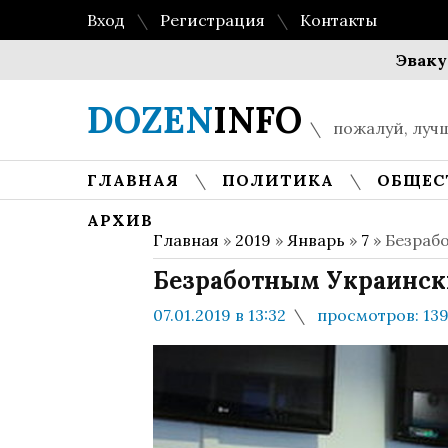
Вход
Регистрация
Контакты
Эвакуация с
DOZEN
INFO
пожалуй, лучш
ГЛАВНАЯ
ПОЛИТИКА
ОБЩЕС
АРХИВ
Главная
»
2019
»
Январь
»
7
» Безраб
Безработным Украинск
07.01.2019 в 13:32
просмотров: 13