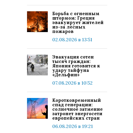
Борьба с огненным
штормом: Греция
эвакуирует жителей
из-за лесных
пожаров
02.08.2026 в 13:51
Эвакуация сотен
тысяч граждан:
Япония готовится к
удару тайфуна
«Дельфин»
07.08.2026 в 10:52
Коротковременный
спад генерации:
солнечное затмение
затронет энергосети
европейских стран
06.08.2026 в 19:21