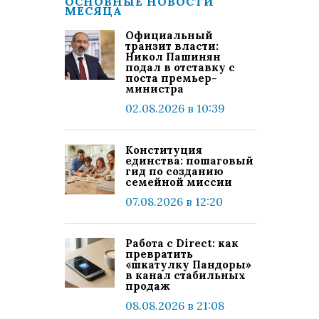
ОСНОВНЫЕ НОВОСТИ
МЕСЯЦА
Официальный
транзит власти:
Никол Пашинян
подал в отставку с
поста премьер-
министра
02.08.2026 в 10:39
Конституция
единства: пошаговый
гид по созданию
семейной миссии
07.08.2026 в 12:20
Работа с Direct: как
превратить
«шкатулку Пандоры»
в канал стабильных
продаж
08.08.2026 в 21:08