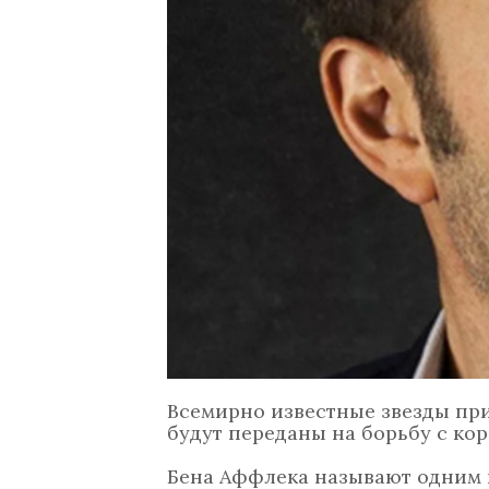
Всемирно известные звезды при
будут переданы на борьбу с ко
Бена Аффлека называют одним и