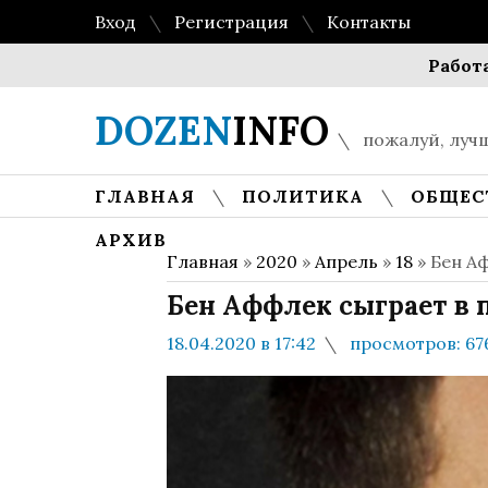
Вход
Регистрация
Контакты
Работа с Dir
DOZEN
INFO
пожалуй, лучш
ГЛАВНАЯ
ПОЛИТИКА
ОБЩЕС
АРХИВ
Главная
»
2020
»
Апрель
»
18
» Бен А
Бен Аффлек сыграет в 
18.04.2020 в 17:42
просмотров: 67