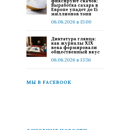
фиксируют скачок:
Выработка сахара в
Европе упадет до 15
миллионов тонн
08.08.2026 в 15:00
Диктатура глянца:
как журналы XIX
века формировали
общественный вкус
08.08.2026 в 13:56
МЫ В FACEBOOK