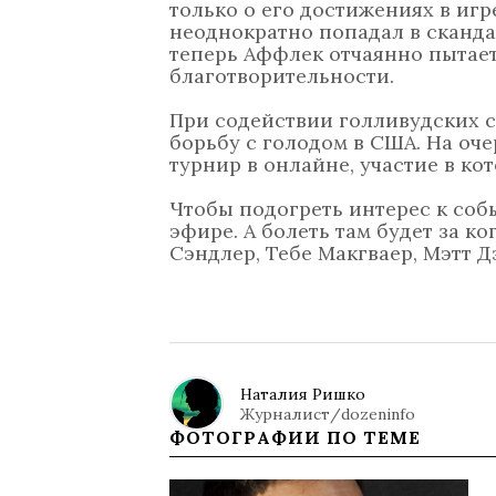
только о его достижениях в игр
неоднократно попадал в сканд
теперь Аффлек отчаянно пытает
благотворительности.
При содействии голливудских 
борьбу с голодом в США. На оч
турнир в онлайне, участие в ко
Чтобы подогреть интерес к соб
эфире. А болеть там будет за к
Сэндлер, Тебе Макгваер, Мэтт Дэ
Наталия Ришко
Журналист/dozeninfo
ФОТОГРАФИИ ПО ТЕМЕ