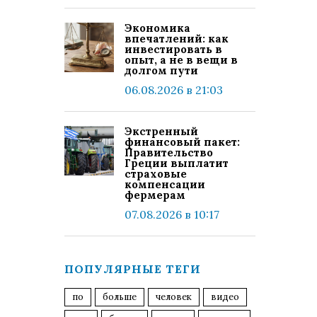
Экономика
впечатлений: как
инвестировать в
опыт, а не в вещи в
долгом пути
06.08.2026 в 21:03
Экстренный
финансовый пакет:
Правительство
Греции выплатит
страховые
компенсации
фермерам
07.08.2026 в 10:17
ПОПУЛЯРНЫЕ ТЕГИ
по
больше
человек
видео