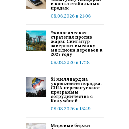
в канал стабильных
продаж
08.08.2026 в 21:08
Экологическая
стратегия против
жары: Сингапур
завершит высадку
миллиона деревьев к
2027 году
08.08.2026 в 17:18
$1 миллиард на
укрепление порядка:
США перезапускают
программы
сотрудничества с
Колумбией
08.08.2026 в 15:49
Мировые биржи