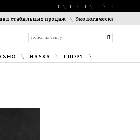
табильных продаж
Экологическая стратегия прот
ЕХНО
НАУКА
СПОРТ