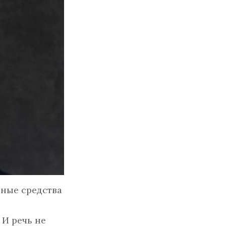
нные средства
 И речь не