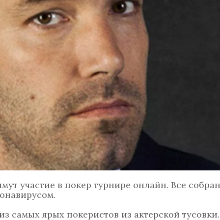
мут участие в покер турнире онлайн. Все собра
ронавирусом.
з самых ярых покеристов из актерской тусовки.