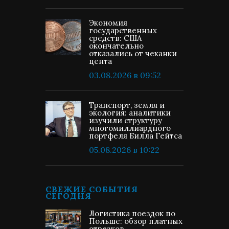
Экономия
государственных
средств: США
окончательно
отказались от чеканки
цента
03.08.2026 в 09:52
Транспорт, земля и
экология: аналитики
изучили структуру
многомиллиардного
портфеля Билла Гейтса
05.08.2026 в 10:22
СВЕЖИЕ СОБЫТИЯ
СЕГОДНЯ
Логистика поездок по
Польше: обзор платных
отрезков