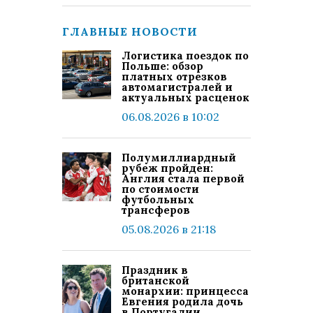
ГЛАВНЫЕ НОВОСТИ
Логистика поездок по
Польше: обзор
платных отрезков
автомагистралей и
актуальных расценок
06.08.2026 в 10:02
Полумиллиардный
рубеж пройден:
Англия стала первой
по стоимости
футбольных
трансферов
05.08.2026 в 21:18
Праздник в
британской
монархии: принцесса
Евгения родила дочь
в Португалии