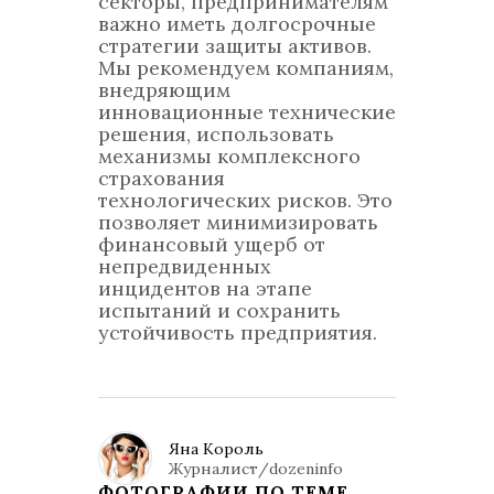
секторы, предпринимателям
важно иметь долгосрочные
стратегии защиты активов.
Мы рекомендуем компаниям,
внедряющим
инновационные технические
решения, использовать
механизмы комплексного
страхования
технологических рисков. Это
позволяет минимизировать
финансовый ущерб от
непредвиденных
инцидентов на этапе
испытаний и сохранить
устойчивость предприятия.
Яна Король
Журналист/dozeninfo
ФОТОГРАФИИ ПО ТЕМЕ