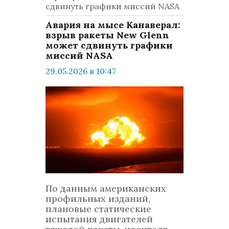
сдвинуть графики миссий NASA
Авария на мысе Канаверал:
взрыв ракеты New Glenn
может сдвинуть графики
миссий NASA
29.05.2026 в 10:47
просмотров: 581
комментариев: 0
Наука
По данным американских
профильных изданий,
плановые статические
испытания двигателей