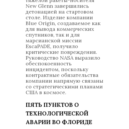
тяжелой ракеты-носителя
New Glenn завершились
детонацией на стартовом
столе. Изделие компании
Blue Origin, создаваемое как
для вывода коммерческих
спутников, так и для
марсианской миссии
EscaPADE, получило
критические повреждения.
Руководство NASA выразило
обеспокоенность
инцидентом, поскольку
контрактные обязательства
компании напрямую связаны
со стратегическими планами
США в космосе.
ПЯТЬ ПУНКТОВ О
ТЕХНОЛОГИЧЕСКОЙ
АВАРИИ ВО ФЛОРИДЕ