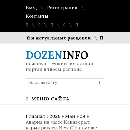
Вход
Регистрация
Контакты
стралей и актуальных расценок
Полумиллиардны
DOZEN
INFO
пожалуй, лучший новостной
портал в твоем регионе
МЕНЮ САЙТА
Главная
»
2026
»
Май
»
29
»
Авария на мысе Канаверал:
взрыв ракеты New Glenn может