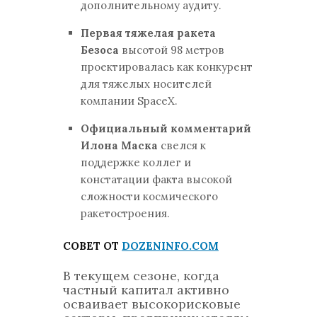
дополнительному аудиту.
Первая тяжелая ракета
Безоса
высотой 98 метров
проектировалась как конкурент
для тяжелых носителей
компании SpaceX.
Официальный комментарий
Илона Маска
свелся к
поддержке коллег и
констатации факта высокой
сложности космического
ракетостроения.
СОВЕТ ОТ
DOZENINFO.COM
В текущем сезоне, когда
частный капитал активно
осваивает высокорисковые