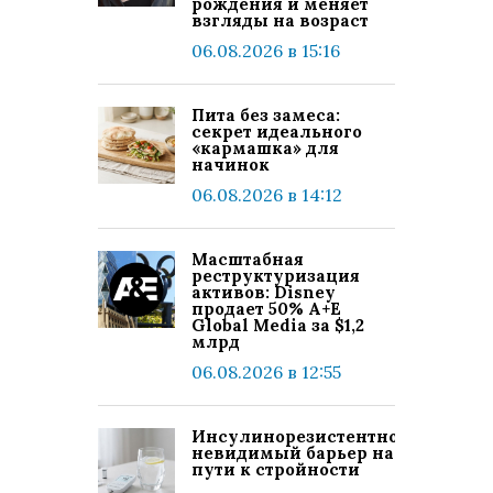
рождения и меняет
взгляды на возраст
06.08.2026 в 15:16
Пита без замеса:
секрет идеального
«кармашка» для
начинок
06.08.2026 в 14:12
Масштабная
реструктуризация
активов: Disney
продает 50% A+E
Global Media за $1,2
млрд
06.08.2026 в 12:55
Инсулинорезистентность:
невидимый барьер на
пути к стройности