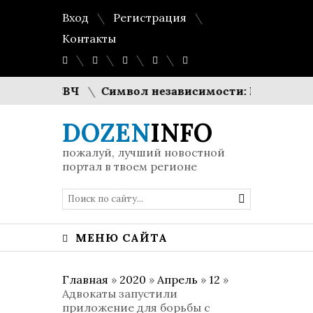
Вход
Регистрация
Контакты
стоты СВЧ
Символ независимости: Шарлиз Терон 
DOZEN
INFO
пожалуй, лучший новостной
портал в твоем регионе
МЕНЮ САЙТА
Главная
»
2020
»
Апрель
»
12
»
Адвокаты запустили
приложение для борьбы с