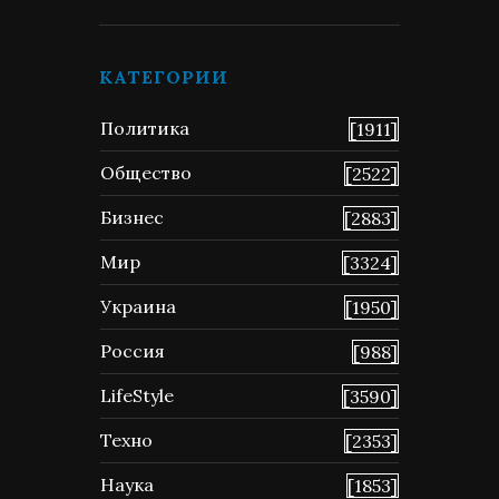
КАТЕГОРИИ
Политика
[1911]
Общество
[2522]
Бизнес
[2883]
Мир
[3324]
Украина
[1950]
Россия
[988]
LifeStyle
[3590]
Техно
[2353]
Наука
[1853]