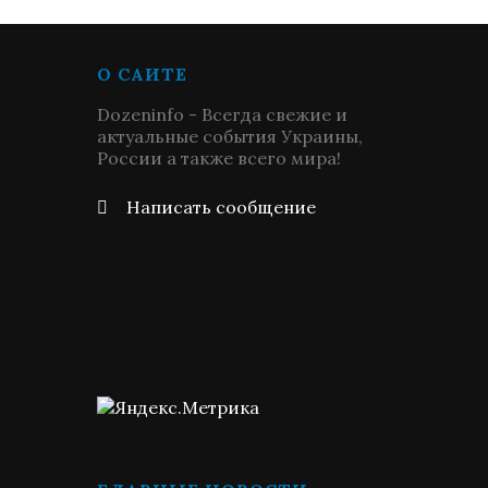
О САЙТЕ
Dozeninfo - Всегда свежие и
актуальные события Украины,
России а также всего мира!
Написать сообщение