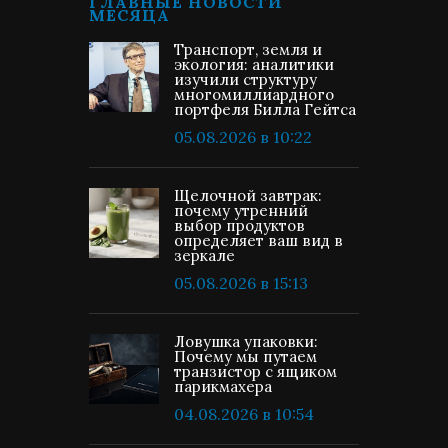
ГЛАВНЫЕ НОВОСТИ
МЕСЯЦА
Транспорт, земля и
экология: аналитики
изучили структуру
многомиллиардного
портфеля Билла Гейтса
05.08.2026 в 10:22
Щелочной завтрак:
почему утренний
выбор продуктов
определяет ваш вид в
зеркале
05.08.2026 в 15:13
Ловушка упаковки:
Почему мы путаем
транзистор с ящиком
парикмахера
04.08.2026 в 10:54