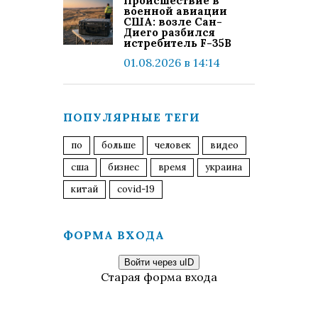
Происшествие в
военной авиации
США: возле Сан-
Диего разбился
истребитель F-35B
01.08.2026 в 14:14
ПОПУЛЯРНЫЕ ТЕГИ
по
больше
человек
видео
сша
бизнес
время
украина
китай
covid-19
ФОРМА ВХОДА
Войти через uID
Старая форма входа