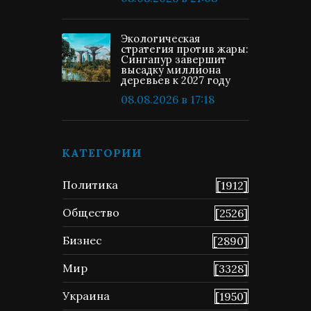
Экологическая
стратегия против жары:
Сингапур завершит
высадку миллиона
деревьев к 2027 году
08.08.2026 в 17:18
КАТЕГОРИИ
Политика
[1912]
Общество
[2526]
Бизнес
[2890]
Мир
[3328]
Украина
[1950]