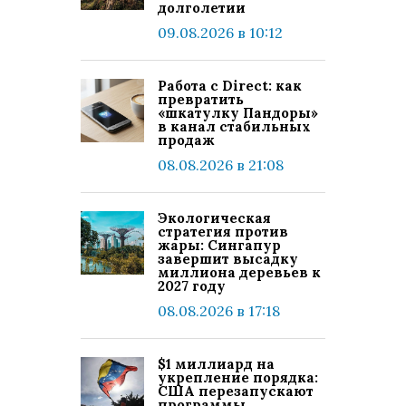
долголетии
09.08.2026 в 10:12
Работа с Direct: как
превратить
«шкатулку Пандоры»
в канал стабильных
продаж
08.08.2026 в 21:08
Экологическая
стратегия против
жары: Сингапур
завершит высадку
миллиона деревьев к
2027 году
08.08.2026 в 17:18
$1 миллиард на
укрепление порядка:
США перезапускают
программы