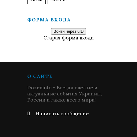
ФОРМА ВХОДА
Войти через uID
Старая форма входа
О САЙТЕ
Dozeninfo - Всегда свежие и
актуальные события Украины,
России а также всего мира!
Написать сообщение