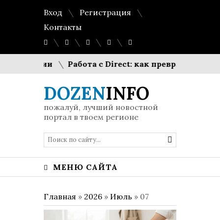
Вход
Регистрация
Контакты
лголетии
Работа с Direct: как превратить «шка
DOZEN
INFO
пожалуй, лучший новостной
портал в твоем регионе
МЕНЮ САЙТА
Главная
»
2026
»
Июль
»
07