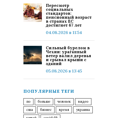
Пересмотр
социальных
стандартов:
пенсионный возраст
в странах ЕС
достигнет 67 лет
04.08.2026 в 11:54
Сильный бурелом в
Чехии: ураганный
ветер валил деревья
и срывал крыши с
зданий
05.08.2026 в 13:45
ПОПУЛЯРНЫЕ ТЕГИ
по
больше
человек
видео
сша
бизнес
время
украина
китай
covid-19