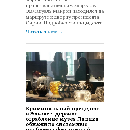
правительственном квартале.
Эммануэль Макрон находился на
маршруте к дворцу президента
Сирии. Подробности инцидента.
Читать далее
→
Криминальный прецедент
в Эльзасе: дерзкое
ограбление музея Лалика
обнажило системные
проблемы физической