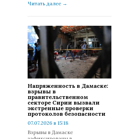
Читать далее
→
Напряженность в Дамаске:
взрывы в
правительственном
секторе Сирии вызвали
экстренные проверки
протоколов безопасности
07.07.2026 в 15:18
просмотров: 495
Взрывы в Дамаске
комментариев: 0
зафиксированы в