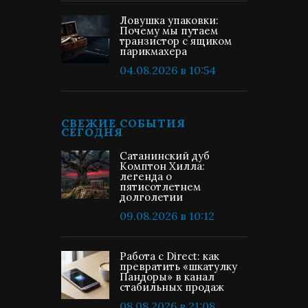
Ловушка упаковки:
Почему мы путаем
транзистор с ящиком
парикмахера
04.08.2026 в 10:54
СВЕЖИЕ СОБЫТИЯ
СЕГОДНЯ
Сатанинский дуб
Комптон Хилла:
легенда о
пятисотлетнем
долголетии
09.08.2026 в 10:12
Работа с Direct: как
превратить «шкатулку
Пандоры» в канал
стабильных продаж
08.08.2026 в 21:08