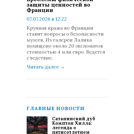
защиты ценностей во
Франции
07.07.2026 в 12:22
просмотров: 513
Крупная кража во Франции
комментариев: 0
ставит вопросы о безопасности
музеев. Из галереи Лалика
похищено около 20 экспонатов
стоимостью 4 млн евро. Ведется
следствие.
Читать далее
→
ГЛАВНЫЕ НОВОСТИ
Сатанинский дуб
Комптон Хилла:
легенда о
пятисотлетнем