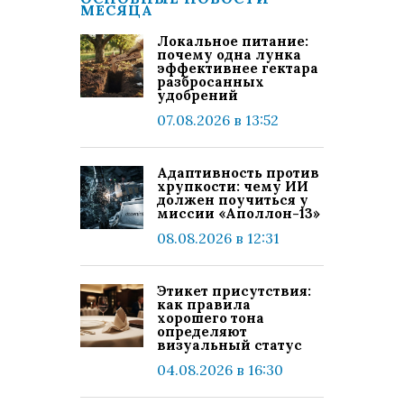
МЕСЯЦА
Локальное питание:
почему одна лунка
эффективнее гектара
разбросанных
удобрений
07.08.2026 в 13:52
Адаптивность против
хрупкости: чему ИИ
должен поучиться у
миссии «Аполлон-13»
08.08.2026 в 12:31
Этикет присутствия:
как правила
хорошего тона
определяют
визуальный статус
04.08.2026 в 16:30