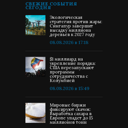
СВЕЖИЕ СОБЫТИЯ
СЕГОДНЯ
Экологическая
стратегия против жары:
Сингапур завершит
высадку миллиона
деревьев к 2027 году
08.08.2026 в 17:18
$1 миллиард на
укрепление порядка:
США перезапускают
программы
сотрудничества с
Колумбией
08.08.2026 в 15:49
Мировые биржи
фиксируют скачок:
Выработка сахара в
Европе упадет до 15
миллионов тонн