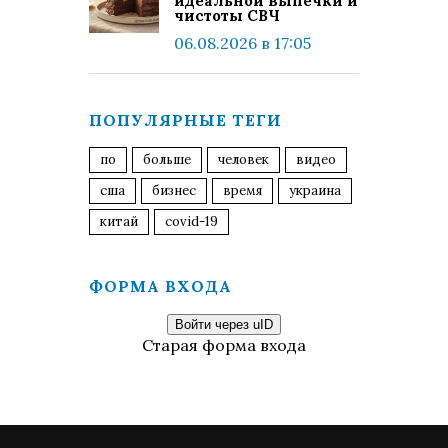
идеальной выпечки и
чистоты СВЧ
06.08.2026 в 17:05
ПОПУЛЯРНЫЕ ТЕГИ
по
больше
человек
видео
сша
бизнес
время
украина
китай
covid-19
ФОРМА ВХОДА
Войти через uID
Старая форма входа