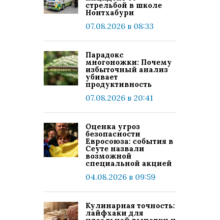
стрельбой в школе
Нонтхабури
07.08.2026 в 08:33
Парадокс
многоножки: Почему
избыточный анализ
убивает
продуктивность
07.08.2026 в 20:41
Оценка угроз
безопасности
Евросоюза: события в
Сеуте назвали
возможной
специальной акцией
04.08.2026 в 09:59
Кулинарная точность:
лайфхаки для