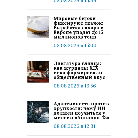
08.08.2026 в 15:49
Мировые биржи
фиксируют скачок:
Выработка сахара в
Европе упадет до 15
миллионов тонн
08.08.2026 в 15:00
Диктатура глянца:
как журналы XIX
века формировали
общественный вкус
08.08.2026 в 13:56
Адаптивность против
хрупкости: чему ИИ
должен поучиться у
миссии «Аполлон-13»
08.08.2026 в 12:31