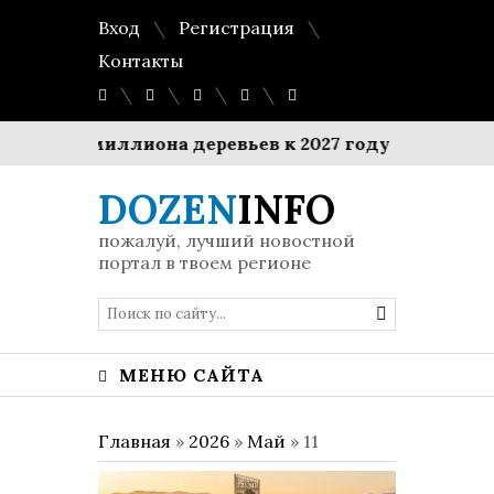
Вход
Регистрация
Контакты
садку миллиона деревьев к 2027 году
$1 миллиа
DOZEN
INFO
пожалуй, лучший новостной
портал в твоем регионе
МЕНЮ САЙТА
Главная
»
2026
»
Май
»
11