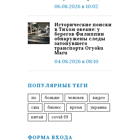
06.08.2026 в 10:02
Исторические поиски
в Тихом океане: у
берегов Филиппин
обнаружены следы
затонувшего
транспорта Oryoku
Maru
04.08.2026 в 08:10
ПОПУЛЯРНЫЕ ТЕГИ
по
больше
человек
видео
сша
бизнес
время
украина
китай
covid-19
ФОРМА ВХОДА