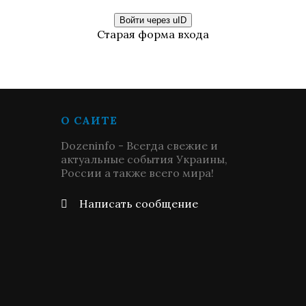
Войти через uID
Старая форма входа
О САЙТЕ
Dozeninfo - Всегда свежие и
актуальные события Украины,
России а также всего мира!
Написать сообщение