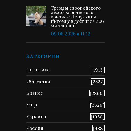
Тренды европейского
демографического
кризиса: Популяция
питомцев достигла 306
миллионов
09.08.2026 в 11:12
КАТЕГОРИИ
Политика
[1913]
Общество
[2527]
Бизнес
[2890]
Мир
[3329]
Украина
[1950]
Россия
[988]