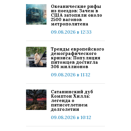
Океанические рифы
из поездов: Зачем в
США затопили около
2500 вагонов
метрополитена
09.08.2026 в 12:33
Тренды европейского
демографического
кризиса: Популяция
питомцев достигла
306 миллионов
09.08.2026 в 11:12
Сатанинский дуб
Комптон Хилла:
легенда о
пятисотлетнем
долголетии
09.08.2026 в 10:12