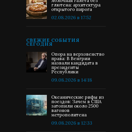
Яблочная галета без
глютена: архитектура
открытого пирога
02.08.2026 в 17:52
СВЕЖИЕ СОБЫТИЯ
СЕГОДНЯ
Опора на верховенство
права: В Венгрии
назвали кандидата в
президенты
Республики
09.08.2026 в 14:18
Океанические рифы из
поездов: Зачем в США
затопили около 2500
вагонов
метрополитена
09.08.2026 в 12:33