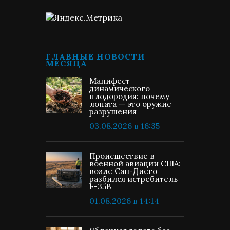
ГЛАВНЫЕ НОВОСТИ
МЕСЯЦА
Манифест
динамического
плодородия: почему
лопата — это оружие
разрушения
03.08.2026 в 16:35
Происшествие в
военной авиации США:
возле Сан-Диего
разбился истребитель
F-35B
01.08.2026 в 14:14