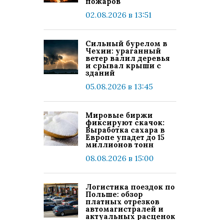
пожаров
02.08.2026 в 13:51
Сильный бурелом в
Чехии: ураганный
ветер валил деревья
и срывал крыши с
зданий
05.08.2026 в 13:45
Мировые биржи
фиксируют скачок:
Выработка сахара в
Европе упадет до 15
миллионов тонн
08.08.2026 в 15:00
Логистика поездок по
Польше: обзор
платных отрезков
автомагистралей и
актуальных расценок