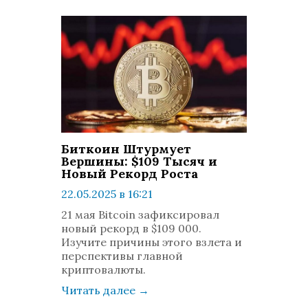
Биткоин Штурмует
Вершины: $109 Тысяч и
Новый Рекорд Роста
22.05.2025 в 16:21
просмотров: 526
21 мая Bitcoin зафиксировал
комментариев: 0
новый рекорд в $109 000.
Изучите причины этого взлета и
перспективы главной
криптовалюты.
Читать далее
→