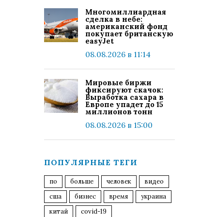
Многомиллиардная
сделка в небе:
американский фонд
покупает британскую
easyJet
08.08.2026 в 11:14
Мировые биржи
фиксируют скачок:
Выработка сахара в
Европе упадет до 15
миллионов тонн
08.08.2026 в 15:00
ПОПУЛЯРНЫЕ ТЕГИ
по
больше
человек
видео
сша
бизнес
время
украина
китай
covid-19