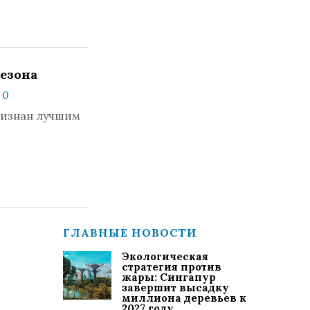
сезона
 0
признан лучшим
ГЛАВНЫЕ НОВОСТИ
Экологическая
стратегия против
жары: Сингапур
завершит высадку
миллиона деревьев к
2027 году