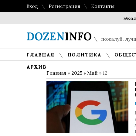
Вход
Регистрация
Контакты
Экологич
DOZEN
INFO
пожалуй, лучш
ГЛАВНАЯ
ПОЛИТИКА
ОБЩЕС
АРХИВ
Главная
»
2025
»
Май
»
12