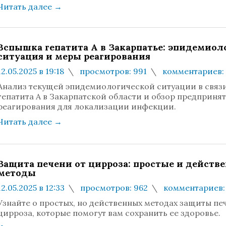
Читать далее
→
Вспышка гепатита А в Закарпатье: эпидемиол
ситуация и меры реагирования
12.05.2025 в 19:18
просмотров: 991
комментариев:
Анализ текущей эпидемиологической ситуации в связ
гепатита А в Закарпатской области и обзор предприня
реагирования для локализации инфекции.
Читать далее
→
Защита печени от цирроза: простые и действ
методы
12.05.2025 в 12:33
просмотров: 962
комментариев:
Узнайте о простых, но действенных методах защиты пе
цирроза, которые помогут вам сохранить ее здоровье.