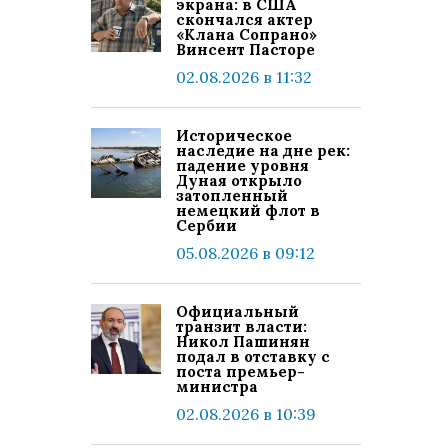
экрана: в США
скончался актер
«Клана Сопрано»
Винсент Пасторе
02.08.2026 в 11:32
Историческое
наследие на дне рек:
падение уровня
Дуная открыло
затопленный
немецкий флот в
Сербии
05.08.2026 в 09:12
Официальный
транзит власти:
Никол Пашинян
подал в отставку с
поста премьер-
министра
02.08.2026 в 10:39