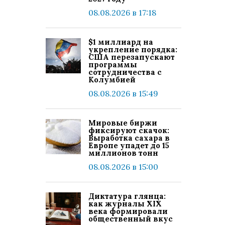
08.08.2026 в 17:18
$1 миллиард на
укрепление порядка:
США перезапускают
программы
сотрудничества с
Колумбией
08.08.2026 в 15:49
Мировые биржи
фиксируют скачок:
Выработка сахара в
Европе упадет до 15
миллионов тонн
08.08.2026 в 15:00
Диктатура глянца:
как журналы XIX
века формировали
общественный вкус