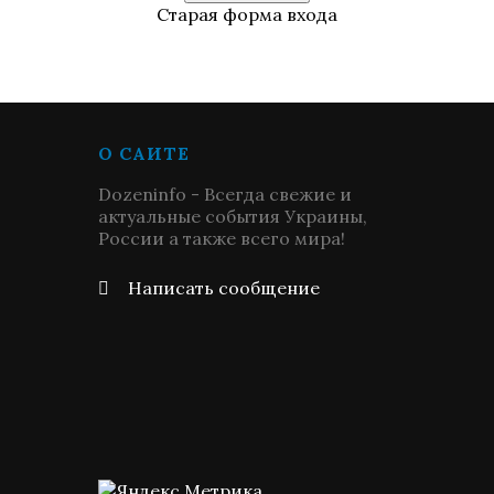
Старая форма входа
О САЙТЕ
Dozeninfo - Всегда свежие и
актуальные события Украины,
России а также всего мира!
Написать сообщение