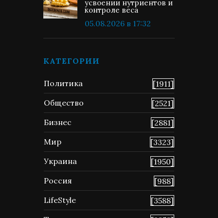
усвоении нутриентов и
контроле веса
05.08.2026 в 17:32
КАТЕГОРИИ
Политика
[1911]
Общество
[2521]
Бизнес
[2881]
Мир
[3323]
Украина
[1950]
Россия
[988]
LifeStyle
[3588]