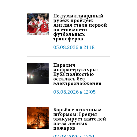
Полумиллиардный
рубеж пройден:
Англия стала первой
по стоимости
футбольных
трансферов
05.08.2026 в 21:18
Паралич
инфраструктуры:
Куба полностью
осталась без
электроснабжения
03.08.2026 в 12:05
Борьба с огненным
штормом: Греция
эвакуирует жителей
из-за лесных
пожаров
02.08.2026 в 13:51