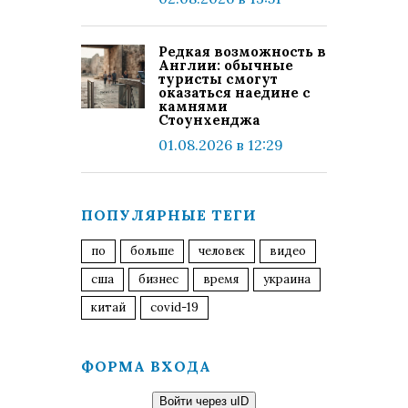
Редкая возможность в
Англии: обычные
туристы смогут
оказаться наедине с
камнями
Стоунхенджа
01.08.2026 в 12:29
ПОПУЛЯРНЫЕ ТЕГИ
по
больше
человек
видео
сша
бизнес
время
украина
китай
covid-19
ФОРМА ВХОДА
Войти через uID