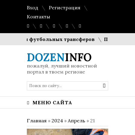
Вход
Регистрация
Контакты
оимости футбольных трансферов
Праздник в бри
DOZEN
INFO
пожалуй, лучший новостной
портал в твоем регионе
МЕНЮ САЙТА
Главная
»
2024
»
Апрель
»
21