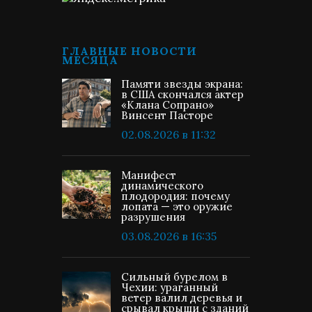
ГЛАВНЫЕ НОВОСТИ
МЕСЯЦА
Памяти звезды экрана:
в США скончался актер
«Клана Сопрано»
Винсент Пасторе
02.08.2026 в 11:32
Манифест
динамического
плодородия: почему
лопата — это оружие
разрушения
03.08.2026 в 16:35
Сильный бурелом в
Чехии: ураганный
ветер валил деревья и
срывал крыши с зданий