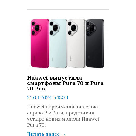
Huawei выпустила
смартфоны Pura 70 и Pura
70 Pro
21.04.2024 в 15:56
просмотров: 804
Huawei переименовала свою
комментариев: 0
серию P в Pura, представив
четыре новых модели Huawei
Pura 70.
Читать далее
→